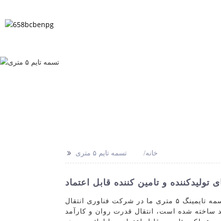
لات متداول
اخبار
محصولات
خانه
>>
خانه
تسمه تایم ۵ متری
با تسمه تایمینگ ۵ متری ما در شرکت فناوری انتقال Ningbo Ramelman، دقت و قابلیت اطمینان را تجربه کنید. تسمه تایمینگ ۵ متری ما برای ارائه عملکرد و دوام
ید ساخته شده است، انتقال قدرت روان و کارآمد