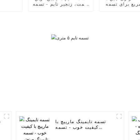
ریع برای تسمه
قیمت، زنجیر تایم - تسمه
 - تسمه انتقال
فن، تسمه ژنراتور برند
تسمه تایمینگ
ramelman، تسمه پلی
صنعتی، XL H MXL XL L
اتیلن V شکل دنده ای،
XH T2.5 T5 T
تسمه برقی خودرو -
3M 5M 8M  تسمه
ELITES
ی ماشین آلات -
ELITE
تسمه تایمینگ مارپیچ با
کیفیت خوب - تسمه
تایمینگ صنعتی انتقال
قدرت XL H MXL XL L XH