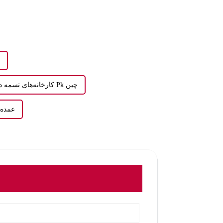
کارخانه‌های تسمه دنده‌ای Pk چین
تسمه دنده ای Pk,فر