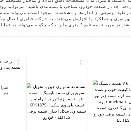
را در ماشین‌آلات و تجهیزات تضمین می‌کند. تسمه تایمینگ ۵ متری ما با مشخصات دقیق دن
دهد. چه در صنعت خودرو، نساجی یا بسته‌بندی باشید، می‌توانید روی
، تسمه تایم 5 متری ما که در طیف وسیعی از اندازه‌ها و مشخصات موجود است، می
ه بهره‌وری و عملکرد را افزایش می‌دهند، به شرکت فناوری انتقال نین
طراح
تایم -