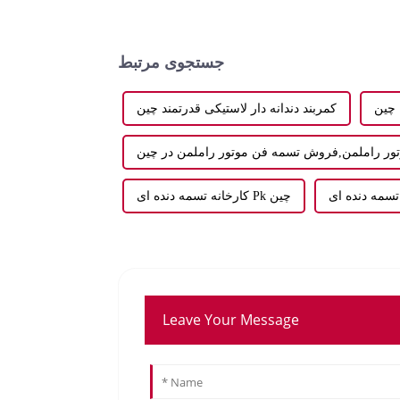
جستجوی مرتبط
 چین
کمربند دندانه دار لاستیکی قدرتمند چین
ور راملمن,فروش تسمه فن موتور راملمن در چین
کارخانه تسمه دنده ای Pk چین
Leave Your Message