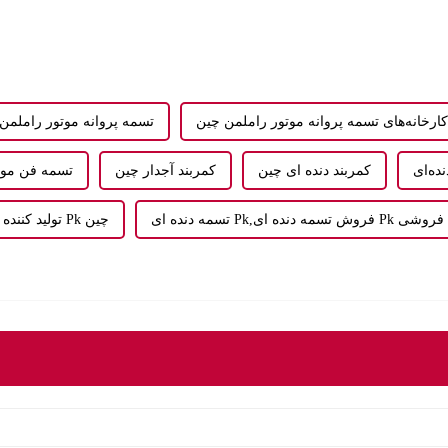
کارخانه‌های تسمه پروانه موتور راملمن چین
تسمه پروانه موتور راملمن
کمربند دنده ای چین
کمربند آجدار چین
تسمه فن موت
وش تسمه دنده ای Pk عمده فروشی
تولید کننده تسمه دنده ای Pk چین