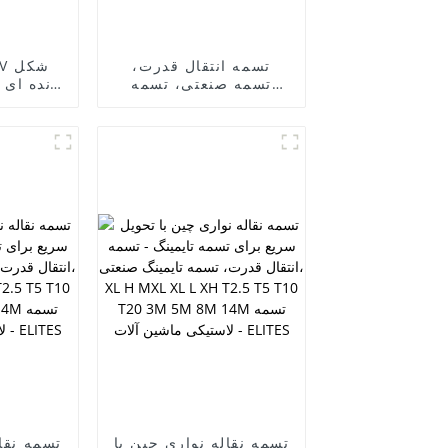
تسمه انتقال قدرت،
تسمه صنعتی، تسمه
کشاورزی، تسمه انتقال
کیفیت
قدرت، تسمه تایم
فروشی 
صنعتی، تسمه تایمینگ،
تسمه ژ
XL H MXL XL L XH T2.5
T5 T10 T20 3M 5M 8M
14M، عرضه شده توسط
کارخانه، تسمه لاستیکی
تسمه 
ماشین آلات - ELITES
S
تسمه نقاله نواری چین با
تسمه نقال