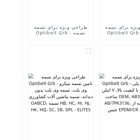
یژه برای تسمه
طراحی ویژه برای تسمه
Optibelt  - تسمه
Optibelt Grb - تسمه
کمپرسور با 3 خط
کمپرسور با 3 خط
تسمه ژنراتور،
داخلی، تسمه ژنراتور،
، تسمه دندانه
تسمه فن، تسمه دندانه
ه بدون دندانه
دار، تسمه بدون دندانه
GM35.2 HM برای
GM35.2 HM890 برای
EL
خودرو کیا پراید - ELITES