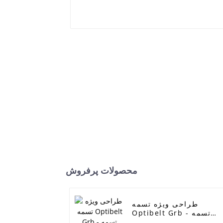
محصولات پرفروش
طراحی ویژه تسمه
Optibelt Grb - تسمه
ژنراتور کیا هیوندای