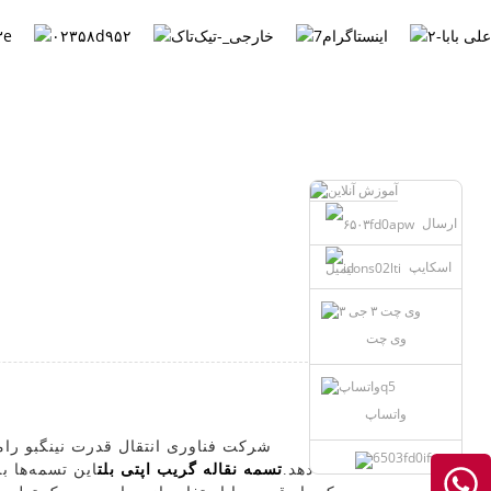
Persian
ارسال
اسکایپ
ایمیل
وی چت
واتساپ
شرکت فناوری انتقال قدرت نینگبو رامل
دهد.
تسمه نقاله گریب اپتی بلت
این تسمه‌ها ب