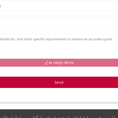
AI Helps Write
Send