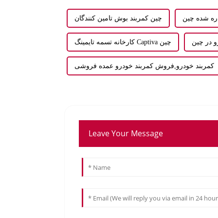
اره شده چین
چين کمربند بوش تامین کنندگان
و در چین
کارخانه تسمه تایمینگ Captiva چین
کمربند خودرو,فروش کمربند خودرو عمده فروشی
Leave Your Message