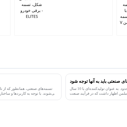
شرکت فناوری انتقال نینگبو راملمن، با مسئولیت محدود. به عنوان تولیدکننده‌ای با 10 سال
تسمه‌های صنعتی، همانطور که از ن
می‌شوند. با توجه به کاربردها و ساختا