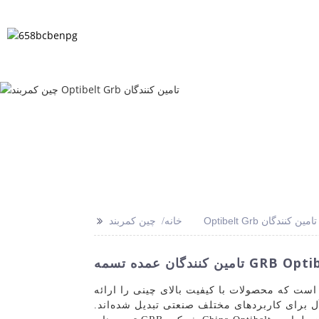
لات متداول
اخبار
محصولات
خانه
>>
چين کمربند Optibelt Grb تامین کنندگان
خانه
است که محصولات با کیفیت بالای چینی را ارائه
آل برای کاربردهای مختلف صنعتی تبدیل شده‌اند.