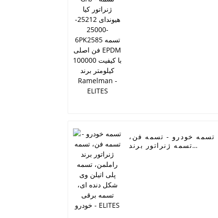
25212--25000 6PK2585
تسمه فن اصلی EPDM با
کیفیت 100000 کیلومتر
رند Ramelman - ELITES
تسمه خودرو - تسمه فن،
تسمه ژنراتور برند
راملمن، تسمه پلی اتیلن
وی شکل دنده ای، تسمه
برقی خودرو - ELITES