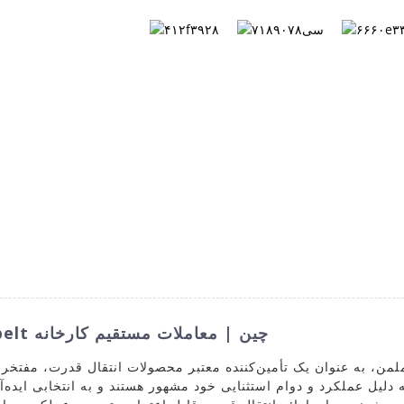
کاتالوگ
تماس با ما
درباره ما
سوا
تامین کنندگان عمده تسمه GRB Optibelt چین | معاملات مستقیم کارخانه
من، به عنوان یک تأمین‌کننده معتبر محصولات انتقال قدرت، مفتخر 
ه دلیل عملکرد و دوام استثنایی خود مشهور هستند و به انتخابی ایده‌