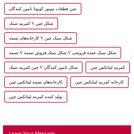
چين قطعات موتور کوبوتا تامین کنندگان
کمربند سبک V شکل چین
کارخانه‌های تسمه V شکل سبک چین
تسمه V شکل سبک,فروش تسمه V شکل سبک عمده فروشی
کمربند لیناتکس چین
چين کمربند سبک V شکل تامین کنندگان
کارخانه کمربند لیناتکس چین
کارخانه‌های تسمه لیناتکس چین
تولید کننده کمربند لیناتکس چین
Leave Your Message