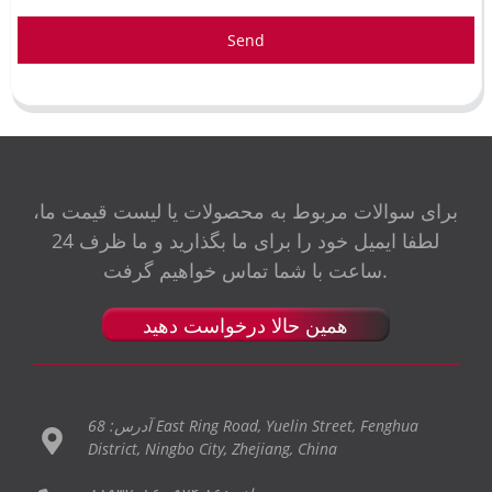
Send
برای سوالات مربوط به محصولات یا لیست قیمت ما،
لطفا ایمیل خود را برای ما بگذارید و ما ظرف 24
ساعت با شما تماس خواهیم گرفت.
همین حالا درخواست دهید
آدرس: 68 East Ring Road, Yuelin Street, Fenghua
District, Ningbo City, Zhejiang, China