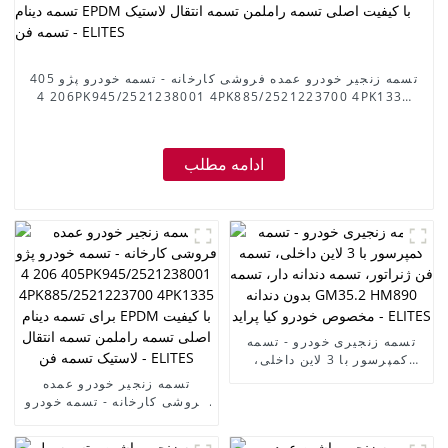
تسمه زنجیر خودرو عمده فروشی کارخانه - تسمه خودرو پژو 405
206 4PK945/2521238001 4PK885/2521223700 4PK1335
برای تسمه دینام EPDM با کیفیت اصلی تسمه راملمن تسمه
انتقال لاستیک تسمه فن - ELITES
ادامه مطلب
تسمه زنجیری خودرو - تسمه
کمپرسور با 3 لاین داخلی،
تسمه فن ژنراتور، تسمه دندانه
تسمه زنجیر خودرو عمده
دار، تسمه بدون دندانه GM35.2
فروشی کارخانه - تسمه خودرو
HM890 مخصوص خودرو کیا
پژو 405 206
پراید - ELITES
4PK945/2521238001