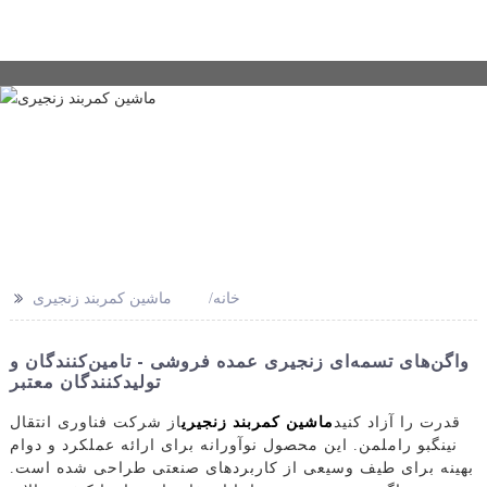
>>
خانه
ماشین کمربند زنجیری
واگن‌های تسمه‌ای زنجیری عمده فروشی - تامین‌کنندگان و
تولیدکنندگان معتبر
قدرت را آزاد کنید
ماشین کمربند زنجیری
از شرکت فناوری انتقال
نینگبو راملمن. این محصول نوآورانه برای ارائه عملکرد و دوام
بهینه برای طیف وسیعی از کاربردهای صنعتی طراحی شده است.