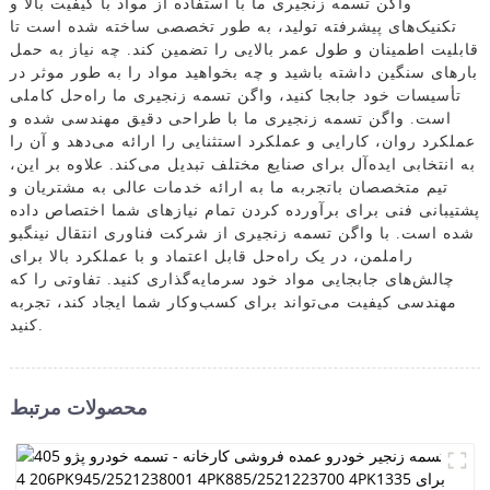
واگن تسمه زنجیری ما با استفاده از مواد با کیفیت بالا و
تکنیک‌های پیشرفته تولید، به طور تخصصی ساخته شده است تا
قابلیت اطمینان و طول عمر بالایی را تضمین کند. چه نیاز به حمل
بارهای سنگین داشته باشید و چه بخواهید مواد را به طور موثر در
تأسیسات خود جابجا کنید، واگن تسمه زنجیری ما راه‌حل کاملی
است. واگن تسمه زنجیری ما با طراحی دقیق مهندسی شده و
عملکرد روان، کارایی و عملکرد استثنایی را ارائه می‌دهد و آن را
به انتخابی ایده‌آل برای صنایع مختلف تبدیل می‌کند. علاوه بر این،
تیم متخصصان باتجربه ما به ارائه خدمات عالی به مشتریان و
پشتیبانی فنی برای برآورده کردن تمام نیازهای شما اختصاص داده
شده است. با واگن تسمه زنجیری از شرکت فناوری انتقال نینگبو
راملمن، در یک راه‌حل قابل اعتماد و با عملکرد بالا برای
چالش‌های جابجایی مواد خود سرمایه‌گذاری کنید. تفاوتی را که
مهندسی کیفیت می‌تواند برای کسب‌وکار شما ایجاد کند، تجربه
کنید.
محصولات مرتبط